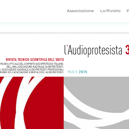
Associazione
La Rivista
P