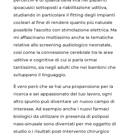
ipoacusici sottoposti a riabilitazione uditiva,
studiando in particolare il
fitting
degli impianti
cocleari al fine di rendere quanto più naturale
possibile l’ascolto con stimolazione elettrica. Ma
mi affascinano moltissimo anche le tematiche
relative allo screening audiologico neonatale,
cosi come la connessione cerebrale tra le aree
uditive e cognitive di cui si parla ormai
tantissimo, sia negli adulti che nei bambini che
sviluppano il linguaggio.
È vero però che se hai una propensione per la
ricerca e sei appassionato del tuo lavoro, ogni
altro spunto può diventare un nuovo campo di
interesse. Ad esempio anche i nuovi farmaci
biologici da utilizzare in presenza di poliposi
naso-sinusale sono diventati per me oggetto di
studio o i risultati post-intervento chirurgico