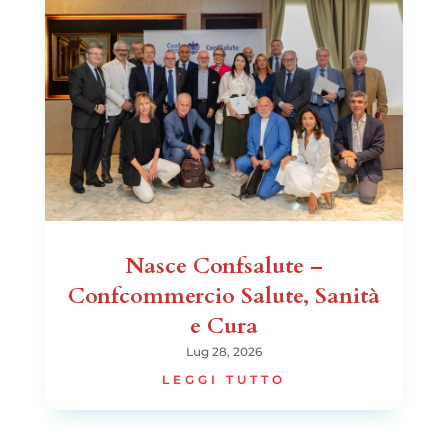
Nasce Confsalute –
Confcommercio Salute, Sanità
e Cura
Lug 28, 2026
LEGGI TUTTO