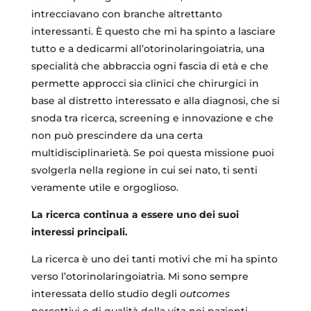
intrecciavano con branche altrettanto
interessanti. È questo che mi ha spinto a lasciare
tutto e a dedicarmi all’otorinolaringoiatria, una
specialità che abbraccia ogni fascia di età e che
permette approcci sia clinici che chirurgici in
base al distretto interessato e alla diagnosi, che si
snoda tra ricerca, screening e innovazione e che
non può prescindere da una certa
multidisciplinarietà. Se poi questa missione puoi
svolgerla nella regione in cui sei nato, ti senti
veramente utile e orgoglioso.
La ricerca continua a essere uno dei suoi
interessi principali.
La ricerca è uno dei tanti motivi che mi ha spinto
verso l’otorinolaringoiatria. Mi sono sempre
interessata dello studio degli
outcomes
percettivi e di qualità della vita nei pazienti