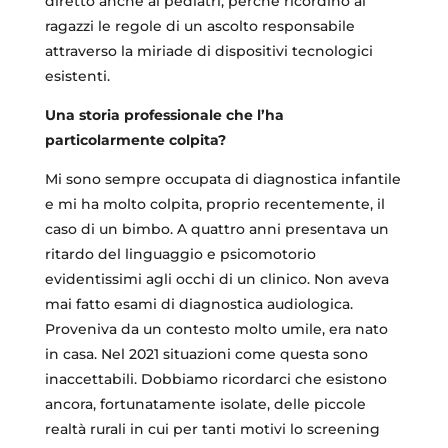
diretto anche ai pediatri, perché ricordino ai
ragazzi le regole di un ascolto responsabile
attraverso la miriade di dispositivi tecnologici
esistenti.
Una storia professionale che l’ha
particolarmente colpita?
Mi sono sempre occupata di diagnostica infantile
e mi ha molto colpita, proprio recentemente, il
caso di un bimbo. A quattro anni presentava un
ritardo del linguaggio e psicomotorio
evidentissimi agli occhi di un clinico. Non aveva
mai fatto esami di diagnostica audiologica.
Proveniva da un contesto molto umile, era nato
in casa. Nel 2021 situazioni come questa sono
inaccettabili. Dobbiamo ricordarci che esistono
ancora, fortunatamente isolate, delle piccole
realtà rurali in cui per tanti motivi lo screening