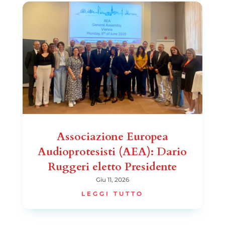
Associazione Europea
Audioprotesisti (AEA): Dario
Ruggeri eletto Presidente
Giu 11, 2026
LEGGI TUTTO