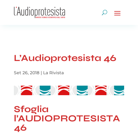
L’Audioprotesista 46
Set 26, 2018
|
La Rivista
Sfoglia
l’AUDIOPROTESISTA
46