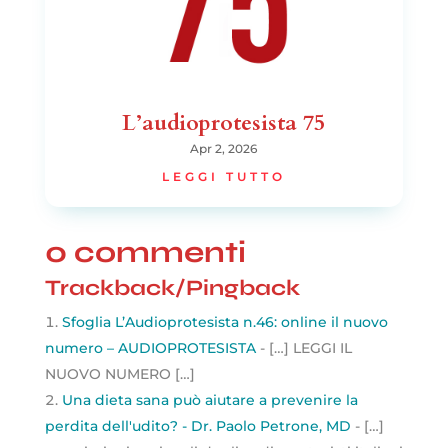
L’audioprotesista 75
Apr 2, 2026
LEGGI TUTTO
0 commenti
Trackback/Pingback
Sfoglia L’Audioprotesista n.46: online il nuovo
numero – AUDIOPROTESISTA
- […] LEGGI IL
NUOVO NUMERO […]
Una dieta sana può aiutare a prevenire la
perdita dell'udito? - Dr. Paolo Petrone, MD
- […]