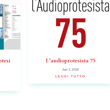
tesi
L’audioprotesista 75
Apr 2, 2026
LEGGI TUTTO