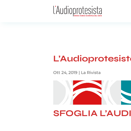
L’Audioprotesis
Ott 24, 2019
|
La Rivista
SFOGLIA L’AUD