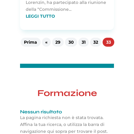
Lorenzin, ha partecipato alla riunione
della “Commissione...
LEGGI TUTTO
Prima
«
29
30
31
32
33
Formazione
Nessun risultato
La pagina richiesta non è stata trovata.
Affina la tua ricerca, o utilizza la barra di
navigazione qui sopra per trovare il post.