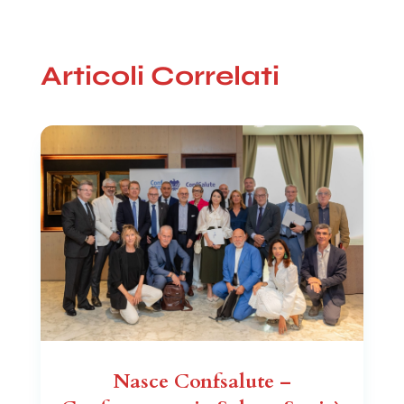
Articoli Correlati
Nasce Confsalute –