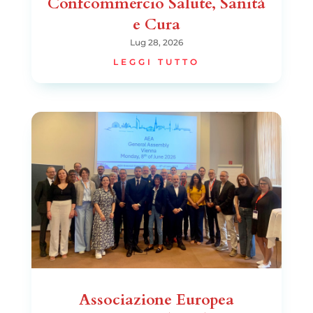
Confcommercio Salute, Sanità
e Cura
Lug 28, 2026
LEGGI TUTTO
Associazione Europea