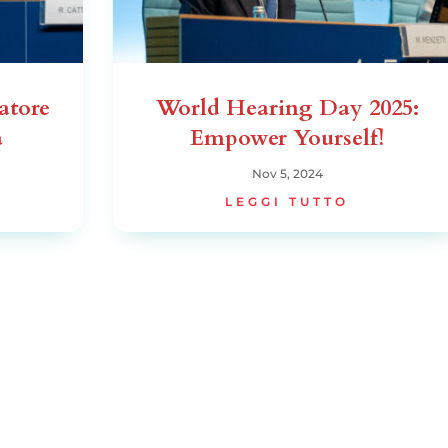
atore
World Hearing Day 2025:
a
Empower Yourself!
Nov 5, 2024
LEGGI TUTTO