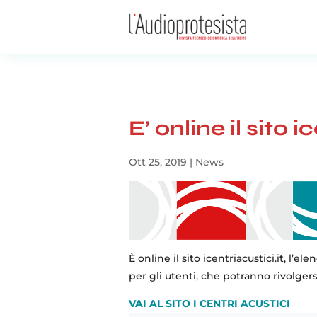
E’ online il sito i
Ott 25, 2019
|
News
È online il sito icentriacustici.it, l
per gli utenti, che potranno rivolgers
VAI AL SITO I CENTRI ACUSTICI