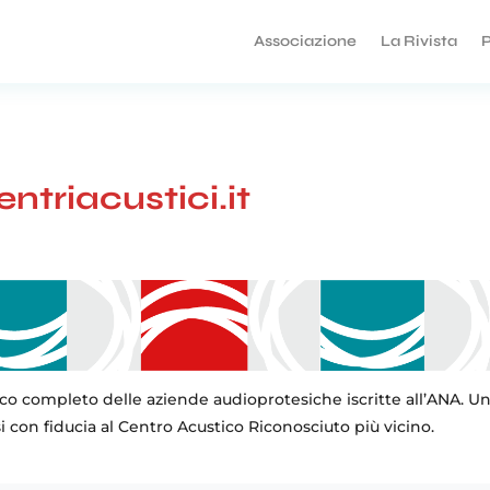
Associazione
La Rivista
P
centriacustici.it
’elenco completo delle aziende audioprotesiche iscritte all’ANA.
i con fiducia al Centro Acustico Riconosciuto più vicino.