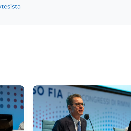
tesista