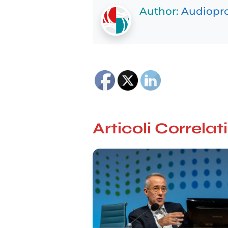
Author:
Audiopro
Articoli Correlati