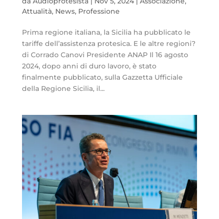
da
Audioprotesista
|
Nov 5, 2024
|
Associazione
,
Attualità
,
News
,
Professione
Prima regione italiana, la Sicilia ha pubblicato le
tariffe dell’assistenza protesica. E le altre regioni?
di Corrado Canovi Presidente ANAP Il 16 agosto
2024, dopo anni di duro lavoro, è stato
finalmente pubblicato, sulla Gazzetta Ufficiale
della Regione Sicilia, il...