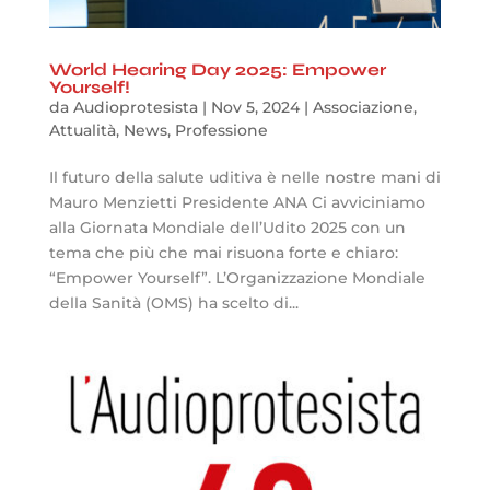
World Hearing Day 2025: Empower
Yourself!
da
Audioprotesista
|
Nov 5, 2024
|
Associazione
,
Attualità
,
News
,
Professione
Il futuro della salute uditiva è nelle nostre mani di
Mauro Menzietti Presidente ANA Ci avviciniamo
alla Giornata Mondiale dell’Udito 2025 con un
tema che più che mai risuona forte e chiaro:
“Empower Yourself”. L’Organizzazione Mondiale
della Sanità (OMS) ha scelto di...