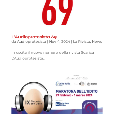
L’Audioprotesista 69
da
Audioprotesista
|
Nov 4, 2024
|
La Rivista
,
News
In uscita il nuovo numero della rivista Scarica
L’Audioprotesista...