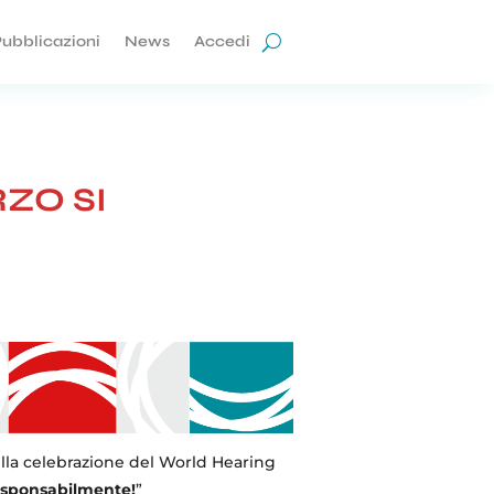
ubblicazioni
News
Accedi
RZO SI
lla celebrazione del World Hearing
responsabilmente!
”