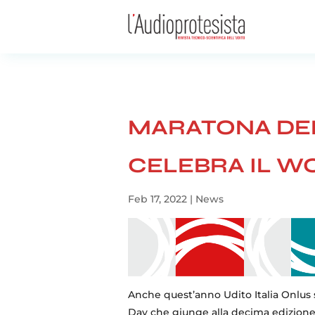
MARATONA DELL’
CELEBRA IL W
Feb 17, 2022
|
News
Anche quest’anno Udito Italia Onlus 
Day che giunge alla decima edizione.