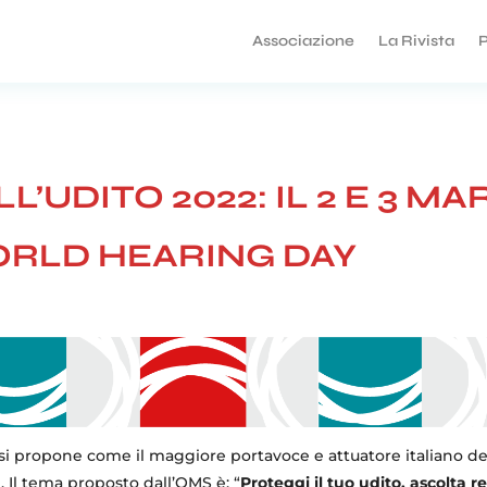
Associazione
La Rivista
P
UDITO 2022: IL 2 E 3 MA
ORLD HEARING DAY
si propone come il maggiore portavoce e attuatore italiano de
 Il tema proposto dall’OMS è: “
Proteggi il tuo udito, ascolta 