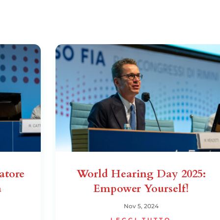
atore
World Hearing Day 2025:
a
Empower Yourself!
Nov 5, 2024
LEGGI TUTTO