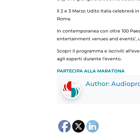
Il 2 e 3 Marzo Udito Italia celebrerà 
Roma.
In contemporanea con oltre 100 Paesi,
entertainment venues​ and events’, u
Scopri il programma e iscriviti all’e
agli esperti durante l’evento.
PARTECIPA ALLA MARATONA
Author:
Audiopro