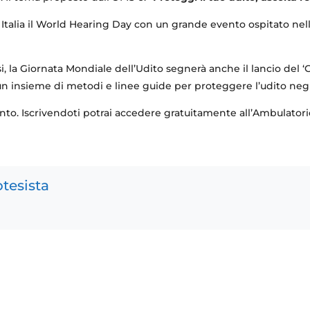
in Italia il World Hearing Day con un grande evento ospitato nel
 la Giornata Mondiale dell’Udito segnerà anche il lancio del ‘G
n insieme di metodi e linee guide per proteggere l’udito negli
vento. Iscrivendoti potrai accedere gratuitamente all’Ambulator
tesista