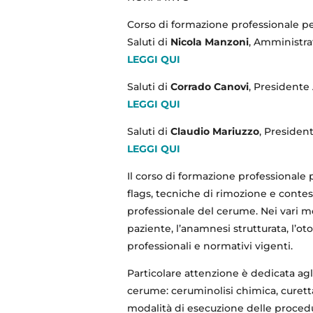
Corso di formazione professionale pe
Saluti di
Nicola Manzoni
, Amministra
LEGGI QUI
Saluti di
Corrado Canovi
, President
LEGGI QUI
Saluti di
Claudio Mariuzzo
, Presiden
LEGGI QUI
Il corso di formazione professionale 
flags, tecniche di rimozione e conte
professionale del cerume. Nei vari m
paziente, l’anamnesi strutturata, l’ot
professionali e normativi vigenti.
Particolare attenzione è dedicata agli
cerume: ceruminolisi chimica, curetta
modalità di esecuzione delle procedur