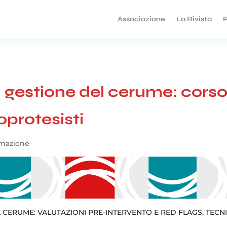
Associazione
La Rivista
P
a gestione del cerume: cors
oprotesisti
mazione
CERUME: VALUTAZIONI PRE-INTERVENTO E RED FLAGS, TECN