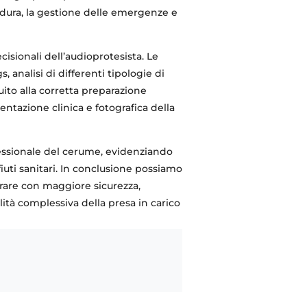
edura, la gestione delle emergenze e
isionali dell’audioprotesista. Le
 analisi di differenti tipologie di
uito alla corretta preparazione
entazione clinica e fotografica della
fessionale del cerume, evidenziando
iuti sanitari. In conclusione possiamo
erare con maggiore sicurezza,
ità complessiva della presa in carico