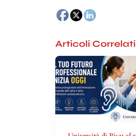
Articoli Correlati
Università di Pisa: al v