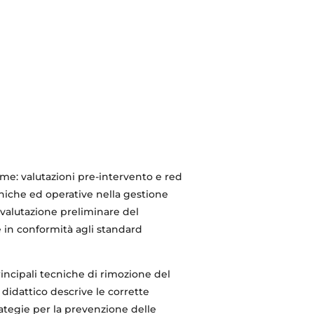
ume: valutazioni pre-intervento e red
cniche ed operative nella gestione
valutazione preliminare del
re in conformità agli standard
principali tecniche di rimozione del
didattico descrive le corrette
rategie per la prevenzione delle