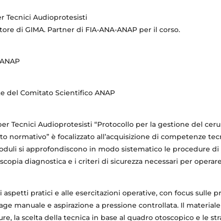
r Tecnici Audioprotesisti
tore di GIMA. Partner di FIA-ANA-ANAP per il corso.
e ANAP
te del Comitato Scientifico ANAP
per Tecnici Audioprotesisti “Protocollo per la gestione del cer
sto normativo” è focalizzato all’acquisizione di competenze te
oduli si approfondiscono in modo sistematico le procedure di 
oscopia diagnostica e i criteri di sicurezza necessari per opera
 aspetti pratici e alle esercitazioni operative, con focus sulle 
ge manuale e aspirazione a pressione controllata. Il materiale 
e, la scelta della tecnica in base al quadro otoscopico e le st