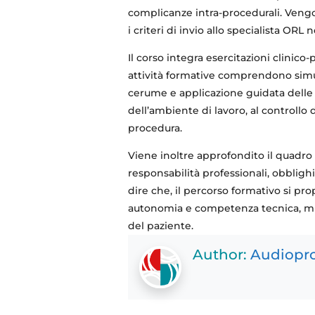
complicanze intra-procedurali. Vengo
i criteri di invio allo specialista ORL 
Il corso integra esercitazioni clinico
attività formative comprendono simulaz
cerume e applicazione guidata delle t
dell’ambiente di lavoro, al controllo 
procedura.
Viene inoltre approfondito il quadro
responsabilità professionali, obblighi
dire che, il percorso formativo si pr
autonomia e competenza tecnica, migli
del paziente.
Author:
Audiopro