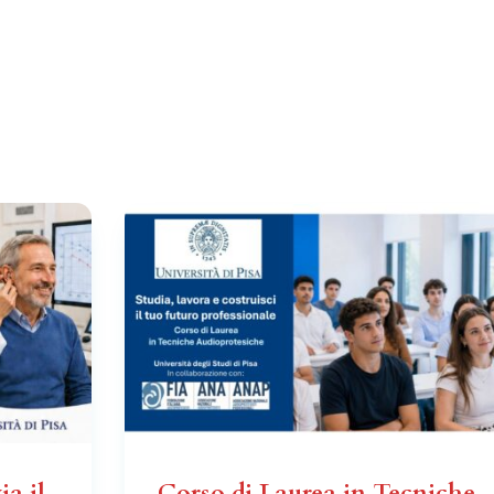
ia il
Corso di Laurea in Tecniche