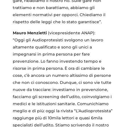
gare, ribadiamo il nostro no. Sulle gare non
trattiamo e non barattiamo, abbiamo gli
elementi normativi per opporci. Chiediamo il
rispetto delle leggi che lo stato garantisce”.
Mauro Menzietti
(vicepresidente ANAP):
“Oggi gli Audioprotesisti svolgono un lavoro
altamente qualificato e sono gli unici a
impegnarsi in prima persona per fare
prevenzione. Lo fanno investendo tempo e
risorse in prima persona. È ora di cambiare le
cose, c’è ancora un numero altissimo di persone
che non ci conoscono. Dunque, ci sono vie tutte
nuove da tracciare: investiamo in prevenzione,
facciamo gli screening dell’udito, coinvolgiamo i
medici e le istituzioni sanitarie. Comunichiamo
meglio e di più: oggi la rivista “L’Audioprotesista”
raggiunge più di 10mila lettori e quasi 6mila
specialisti dell’udito. Stiamo scrivendo il nostro