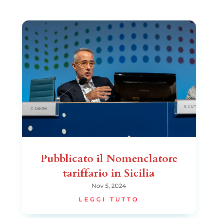
Pubblicato il Nomenclatore
tariffario in Sicilia
Nov 5, 2024
LEGGI TUTTO