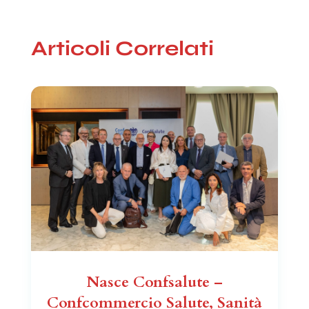
Articoli Correlati
Nasce Confsalute –
Confcommercio Salute, Sanità