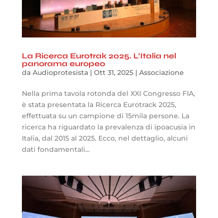
La Ricerca Eurotrak 2025. L’Italia nel
panorama europeo
da
Audioprotesista
|
Ott 31, 2025
|
Associazione
Nella prima tavola rotonda del XXI Congresso FIA,
è stata presentata la Ricerca Eurotrack 2025,
effettuata su un campione di 15mila persone. La
ricerca ha riguardato la prevalenza di ipoacusia in
Italia, dal 2015 al 2025. Ecco, nel dettaglio, alcuni
dati fondamentali...