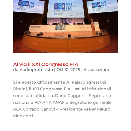
Al via il XXI Congresso FIA
da
Audioprotesista
|
Ott 31, 2025
|
Associazione
Si è aperto ufficialmente Al Palacongressi di
Rimini, il XXI Congresso FIA. I saluti istituzionali
sono stati affidati a: Dario Ruggeri – Segretario
nazionale FIA ANA ANAP e Segretario generale
AEA Corrado Canovi – Presidente ANAP Mauro
Menzietti –...