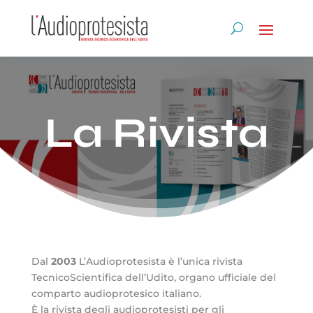
La Rivista
Dal
2003
L’Audioprotesista è l’unica rivista
TecnicoScientifica dell’Udito, organo ufficiale del
comparto audioprotesico italiano.
È la rivista degli audioprotesisti per gli