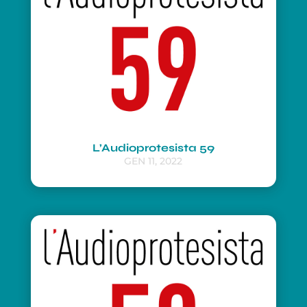
L’Audioprotesista 59
GEN 11, 2022