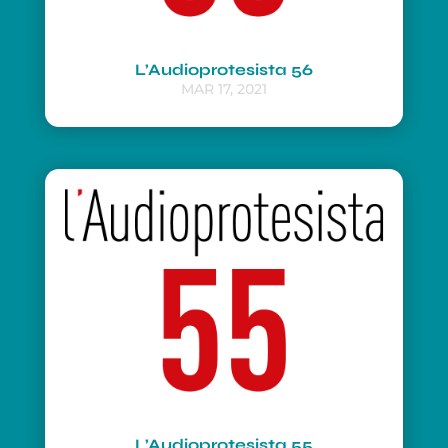
L’Audioprotesista 56
MAR 17, 2021
L’Audioprotesista 55