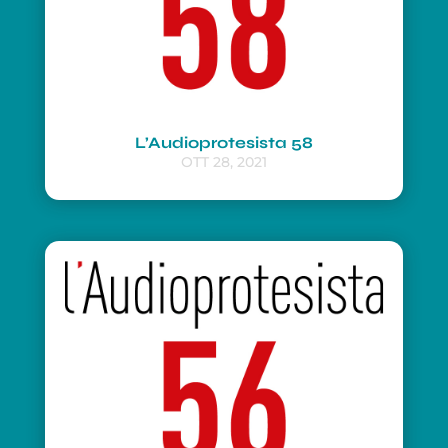
L’Audioprotesista 58
OTT 28, 2021