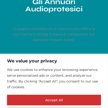
Gli Annuari
Audioprotesici
Nessun risultato
La pagina richiesta non è stata trovata. Affina la
tua ricerca, o utilizza la barra di navigazione qui
sopra per trovare il post.
We value your privacy
We use cookies to enhance your browsing experience,
serve personalized ads or content, and analyze our
traffic. By clicking "Accept All", you consent to our use
of cookies.
Accept All