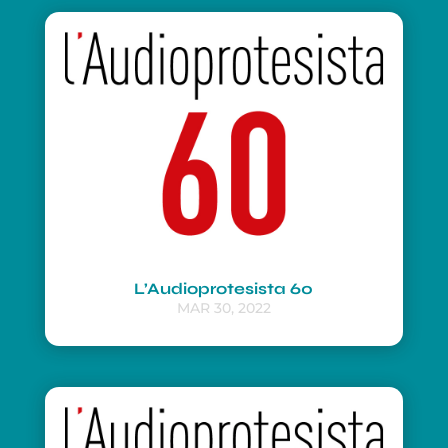
L’Audioprotesista 60
MAR 30, 2022