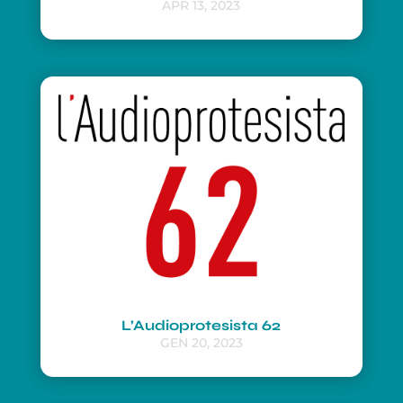
APR 13, 2023
L’Audioprotesista 62
GEN 20, 2023