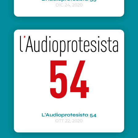
DIC 24, 2020
L’Audioprotesista 54
OTT 22, 2020