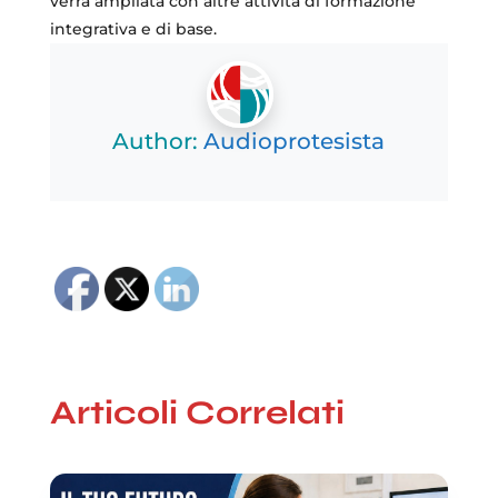
verrà ampliata con altre attività di formazione
integrativa e di base.
Author:
Audioprotesista
Articoli Correlati