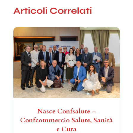
Articoli Correlati
Nasce Confsalute –
Confcommercio Salute, Sanità
e Cura