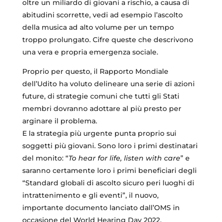
oltre un miliardo di giovani a rischio, a causa di
abitudini scorrette, vedi ad esempio l’ascolto
della musica ad alto volume per un tempo
troppo prolungato. Cifre queste che descrivono
una vera e propria emergenza sociale.
Proprio per questo, il Rapporto Mondiale
dell’Udito ha voluto delineare una serie di azioni
future, di strategie comuni che tutti gli Stati
membri dovranno adottare al più presto per
arginare il problema.
E la strategia più urgente punta proprio sui
soggetti più giovani. Sono loro i primi destinatari
del monito: “
To hear for life, listen with care
” e
saranno certamente loro i primi beneficiari degli
“Standard globali di ascolto sicuro peri luoghi di
intrattenimento e gli eventi”, il nuovo,
importante documento lanciato dall’OMS in
occasione del World Hearing Day 2022.