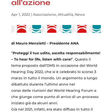
all’azione
Apr 1, 2022
|
Associazione
,
Attualità
,
News
di Mauro Menzietti – Presidente ANA
“
Proteggi il tuo udito, ascolta responsabilmente!
– To hear for life, listen with care!
”. Questo il
tema proposto dall’OMS in occasione del World
Hearing Day 2022, che si è celebrato lo scorso 3
marzo in tutto il mondo. Un argomento a lungo
dibattuto durante l’ultimo anno nel
corso delle riunioni del World Hearing Forum e
che giunge come punto di arrivo di un processo
iniziato già da alcuni anni.
Già nel 2021, infatti, era stato diffuso in tutto il