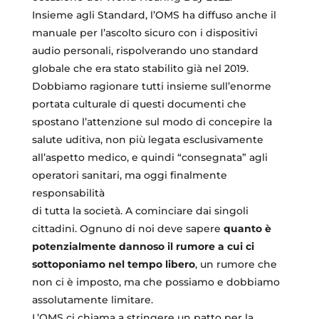
Insieme agli Standard, l’OMS ha diffuso anche il
manuale per l’ascolto sicuro con i dispositivi
audio personali, rispolverando uno standard
globale che era stato stabilito già nel 2019.
Dobbiamo ragionare tutti insieme sull’enorme
portata culturale di questi documenti che
spostano l’attenzione sul modo di concepire la
salute uditiva, non più legata esclusivamente
all’aspetto medico, e quindi “consegnata” agli
operatori sanitari, ma oggi finalmente
responsabilità
di tutta la società. A cominciare dai singoli
cittadini. Ognuno di noi deve sapere
quanto è
potenzialmente dannoso il rumore a cui ci
sottoponiamo nel tempo libero
, un rumore che
non ci è imposto, ma che possiamo e dobbiamo
assolutamente limitare.
L’OMS ci chiama a stringere un patto per la