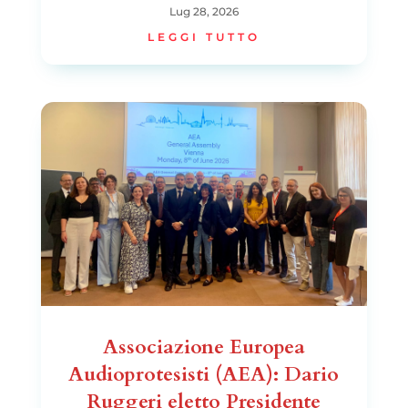
Lug 28, 2026
LEGGI TUTTO
Associazione Europea
Audioprotesisti (AEA): Dario
Ruggeri eletto Presidente